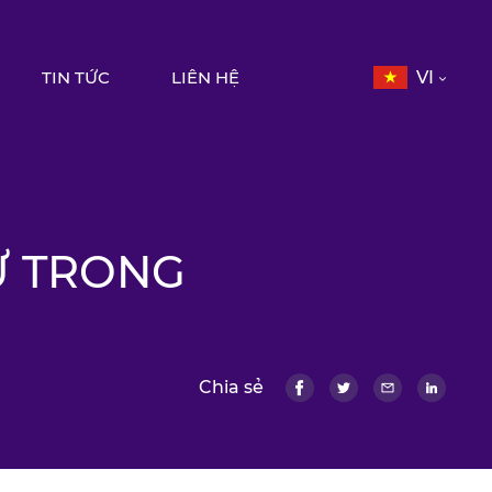
TIN TỨC
LIÊN HỆ
VI
Ữ TRONG
Chia sẻ