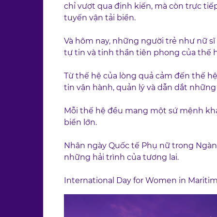
chỉ vượt qua định kiến, mà còn trực ti
tuyến vận tải biển.
Và hôm nay, những người trẻ như nữ sĩ q
tự tin và tinh thần tiên phong của thế 
Từ thế hệ của lòng quả cảm đến thế hệ
tin vận hành, quản lý và dẫn dắt những 
Mỗi thế hệ đều mang một sứ mệnh khác
biển lớn.
Nhân ngày Quốc tế Phụ nữ trong Ngành 
những hải trình của tương lai.
International Day for Women in Maritime