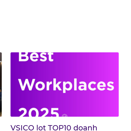
VSICO lọt TOP10 doanh