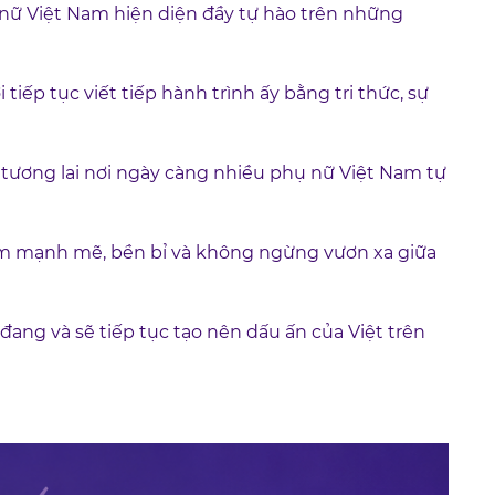
ụ nữ Việt Nam hiện diện đầy tự hào trên những
ếp tục viết tiếp hành trình ấy bằng tri thức, sự
tương lai nơi ngày càng nhiều phụ nữ Việt Nam tự
m mạnh mẽ, bền bỉ và không ngừng vươn xa giữa
ng và sẽ tiếp tục tạo nên dấu ấn của Việt trên