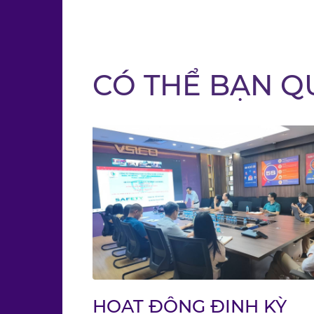
CÓ THỂ BẠN Q
HOẠT ĐỘNG ĐỊNH KỲ