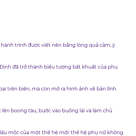
 hành trình được viết nên bằng lòng quả cảm, ý
Định đã trở thành biểu tượng bất khuất của phụ
i trên biển, mà còn mở ra hình ảnh về bản lĩnh
lên boong tàu, bước vào buồng lái và làm chủ
dấu mốc của một thế hệ mới: thế hệ phụ nữ không