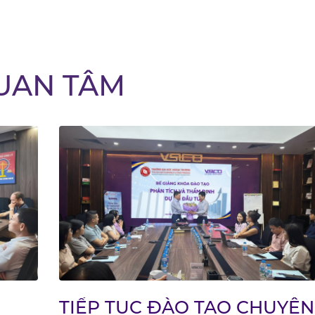
UAN TÂM
TIẾP TỤC ĐÀO TẠO CHUYÊN