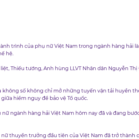
hành trình của phụ nữ Việt Nam trong ngành hàng hải là
hế hệ.
iệt, Thiếu tướng, Anh hùng LLVT Nhân dân Nguyễn Thị 
u không số không chỉ mở những tuyến vận tải huyền thoạ
 giữa hiểm nguy để bảo vệ Tổ quốc.
hụ nữ ngành hàng hải Việt Nam hôm nay đã và đang bước 
nữ thuyền trưởng đầu tiên của Việt Nam đã trở thành 