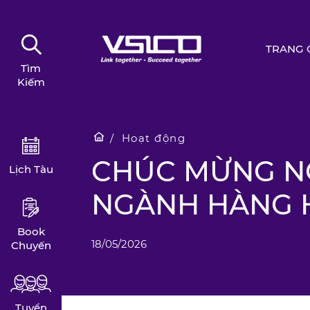
TRANG 
Tìm
Kiếm
Hoạt động
CHÚC MỪNG N
Lịch Tàu
NGÀNH HÀNG HẢ
Book
18/05/2026
Chuyến
Tuyển