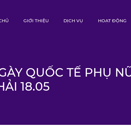
CHỦ
GIỚI THIỆU
DỊCH VỤ
HOẠT ĐỘNG
GÀY QUỐC TẾ PHỤ N
I 18.05