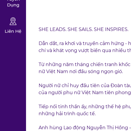
Dụng
SHE LEADS. SHE SAILS. SHE INSPIRES.
Liên Hệ
Dẫn dắt, ra khơi và truyền cảm hứng - 
chí và khát vọng vượt biển qua nhiều t
Từ những năm tháng chiến tranh khốc l
nữ Việt Nam nơi đầu sóng ngọn gió.
Người nữ chỉ huy đầu tiên của Đoàn tà
của người phụ nữ Việt Nam tiên phong
Tiếp nối tinh thần ấy, những thế hệ p
những hải trình quốc tế.
Anh hùng Lao động Nguyễn Thị Hồng - 