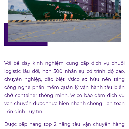
Với bề dày kinh nghiệm cung cấp dịch vụ chuỗi
logistic lâu đời, hơn 500 nhân sự có trình độ cao,
chuyên nghiệp, đặc biệt Vsico sở hữu nền tảng
công nghệ phần mềm quản lý vận hành tàu biển
chở container thông minh, Vsico bảo đảm dịch vụ
vận chuyển được thực hiện nhanh chóng - an toàn
- ổn định - uy tín.
Được xếp hạng top 2 hãng tàu vận chuyển hàng