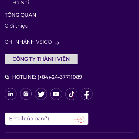
Hà Nội
TỔNG QUAN
Giới thiệu
CHI NHÁNH VSICO
CÔNG TY THÀNH VIÊN
HOTLINE:
(+84)-24-37711089