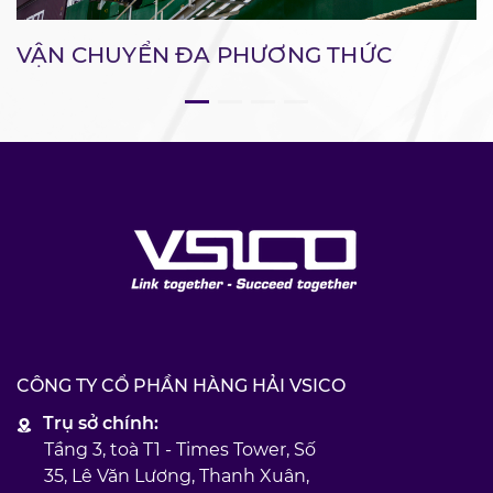
VẬN CHUYỂN ĐA PHƯƠNG THỨC
CÔNG TY CỔ PHẦN HÀNG HẢI VSICO
Trụ sở chính:
Tầng 3, toà T1 - Times Tower, Số
35, Lê Văn Lương, Thanh Xuân,