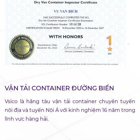
VẬN TẢI CONTAINER ĐƯỜNG BIỂN
Vsico là hãng tàu vận tải container chuyên tuyến
nội địa và tuyến Nội Á với kinh nghiệm 16 năm trong
lĩnh vực hàng hải.