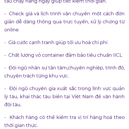
tàu chạy hàng ngày giúp tiết kiệm thời gian.
-
Check giá và lịch trình vận chuyển một cách đơn
giản dễ dàng thông qua trực tuyến, xử lý chứng từ
online
-
Giá cước cạnh tranh giúp tối ưu hoá chi phí
-
Chất lượng vỏ container đảm bảo tiêu chuẩn IICL
-
Đội ngũ nhân sự tận tâm,chuyên nghiệp, trình độ,
chuyên trách từng khu vực.
-
Đội ngũ chuyên gia xuất sắc trong lĩnh vực quản
lý tàu, khai thác tàu biển tại Việt Nam để vận hành
đội tàu.
-
Khách hàng có thể kiểm tra vị trí hàng hoá theo
thời gian thực.