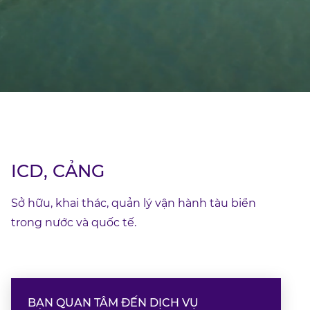
ICD, CẢNG
Sở hữu, khai thác, quản lý vận hành tàu biển
trong nước và quốc tế.
BẠN QUAN TÂM ĐẾN DỊCH VỤ