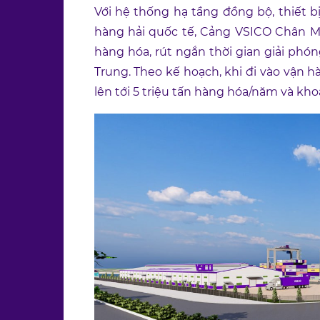
Với hệ thống hạ tầng đồng bộ, thiết bị
hàng hải quốc tế, Cảng VSICO Chân M
hàng hóa, rút ngắn thời gian giải phó
Trung. Theo kế hoạch, khi đi vào vận h
lên tới 5 triệu tấn hàng hóa/năm và kh