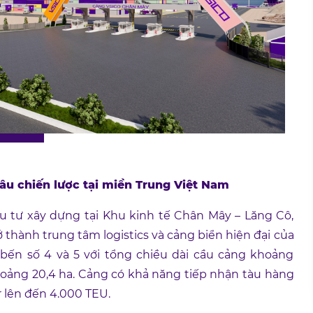
u chiến lược tại miền Trung Việt Nam
tư xây dựng tại Khu kinh tế Chân Mây – Lăng Cô,
 thành trung tâm logistics và cảng biển hiện đại của
ến số 4 và 5 với tổng chiều dài cầu cảng khoảng
hoảng 20,4 ha. Cảng có khả năng tiếp nhận tàu hàng
 lên đến 4.000 TEU.