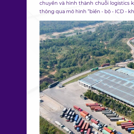
chuyển và hình thành chuỗi logistics 
thông qua mô hình “biển - bộ - ICD - kho