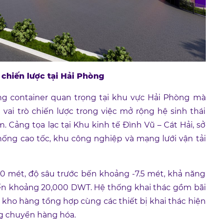
chiến lược tại Hải Phòng
g container quan trọng tại khu vực Hải Phòng mà
vai trò chiến lược trong việc mở rộng hệ sinh thái
m. Cảng tọa lạc tại Khu kinh tế Đình Vũ – Cát Hải, sở
thống cao tốc, khu công nghiệp và mạng lưới vận tải
0 mét, độ sâu trước bến khoảng -7.5 mét, khả năng
đến khoảng 20,000 DWT. Hệ thống khai thác gồm bãi
 kho hàng tổng hợp cùng các thiết bị khai thác hiện
ng chuyển hàng hóa.