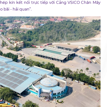
khép kín kết nối trực tiếp với Cảng VSICO Chân Mây
 bãi - hải quan”.