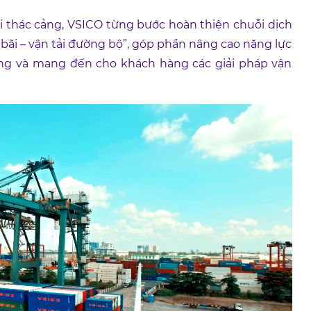
i thác cảng, VSICO từng bước hoàn thiện chuỗi dịch
o bãi – vận tải đường bộ”, góp phần nâng cao năng lực
g ứng và mang đến cho khách hàng các giải pháp vận