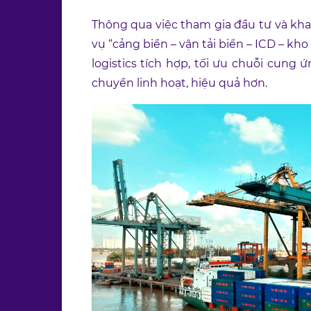
Thông qua việc tham gia đầu tư và kha
vụ “cảng biển – vận tải biển – ICD – kh
logistics tích hợp, tối ưu chuỗi cun
chuyển linh hoạt, hiệu quả hơn.