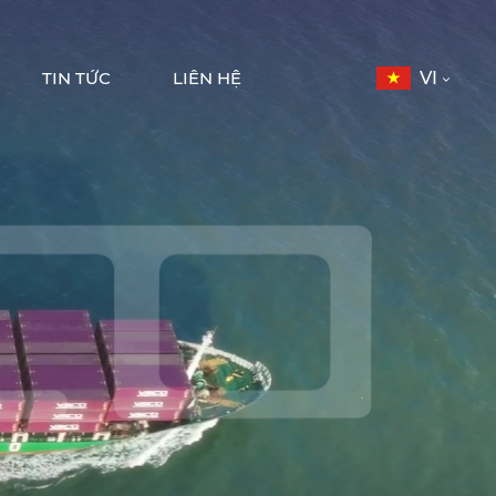
TIN TỨC
LIÊN HỆ
VI