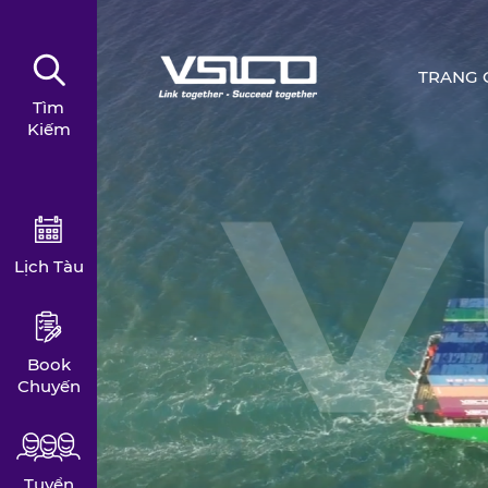
TRANG 
Tìm
Kiếm
Lịch Tàu
Book
Chuyến
Tuyển