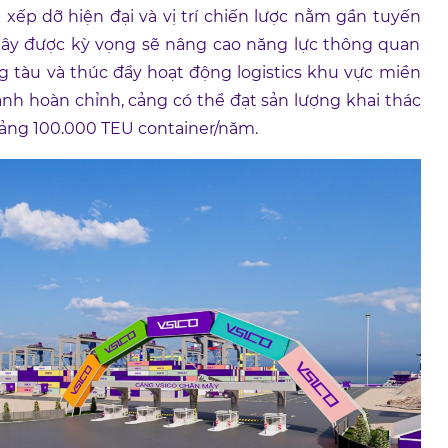
 xếp dỡ hiện đại và vị trí chiến lược nằm gần tuyến
ây được kỳ vọng sẽ nâng cao năng lực thông quan
ng tàu và thúc đẩy hoạt động logistics khu vực miền
ành hoàn chỉnh, cảng có thể đạt sản lượng khai thác
oảng 100.000 TEU container/năm.