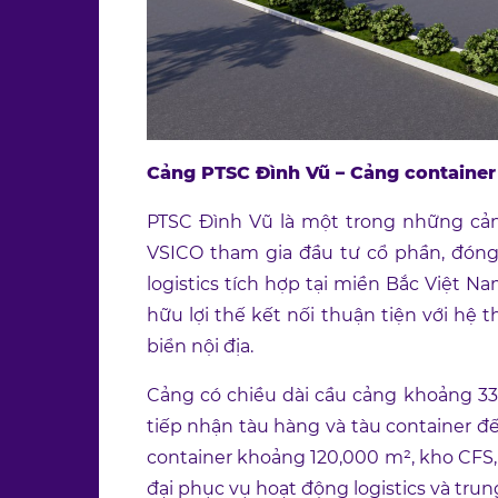
Cảng PTSC Đình Vũ – Cảng container 
PTSC Đình Vũ là một trong những cản
VSICO tham gia đầu tư cổ phần, đóng 
logistics tích hợp tại miền Bắc Việt Na
hữu lợi thế kết nối thuận tiện với hệ 
biển nội địa.
Cảng có chiều dài cầu cảng khoảng 33
tiếp nhận tàu hàng và tàu container 
container khoảng 120,000 m², kho CFS,
đại phục vụ hoạt động logistics và tru