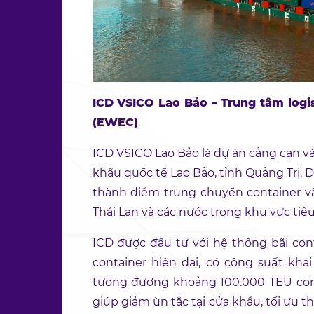
ICD VSICO Lao Bảo – Trung tâm logis
(EWEC)
ICD VSICO Lao Bảo là dự án cảng cạn và
khẩu quốc tế Lao Bảo, tỉnh Quảng Trị.
thành điểm trung chuyển container và 
Thái Lan và các nước trong khu vực ti
ICD được đầu tư với hệ thống bãi con
container hiện đại, có công suất kha
tương đương khoảng 100.000 TEU conta
giúp giảm ùn tắc tại cửa khẩu, tối ưu t