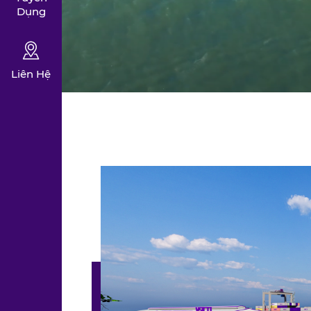
Dụng
Liên Hệ