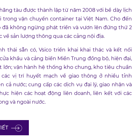
 hãng tàu được thành lập từ năm 2008 với bề dày lịch
ời trong vận chuyển container tại Việt Nam. Cho đến
co đã không ngừng phát triển và vươn lên đứng thứ 2
 về sản lượng thông qua các cảng nội địa.
nh thái sẵn có, Vsico triển khai khai thác và kết nối
 cửa khẩu và cảng biển Miền Trung đồng bộ, hiện đại,
t lớn; vận hành hệ thống kho chung, kho tiêu chuẩn
các vị trí huyết mạch về giao thông ở nhiều tỉnh
n cả nước; cung cấp các dịch vụ đại lý, giao nhận và
 thực hiện các hoạt động liên doanh, liên kết với các
rong và ngoài nước.
TIẾT