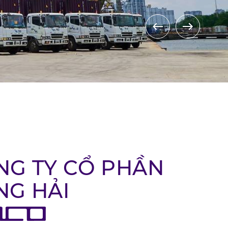
NG TY CỔ PHẦN
NG HẢI