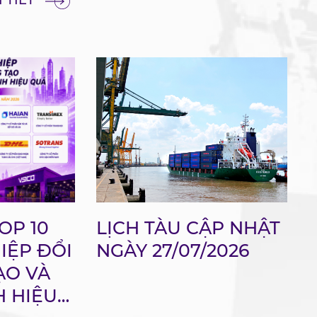
 TIẾT
OP 10
LỊCH TÀU CẬP NHẬT
IỆP ĐỔI
NGÀY 27/07/2026
ẠO VÀ
 HIỆU