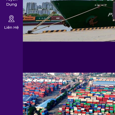
Dụng
Liên Hệ