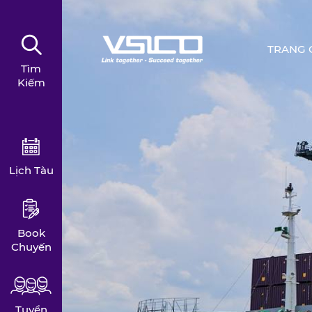
TRANG 
Tìm
Kiếm
Lịch Tàu
Book
Chuyến
Tuyển