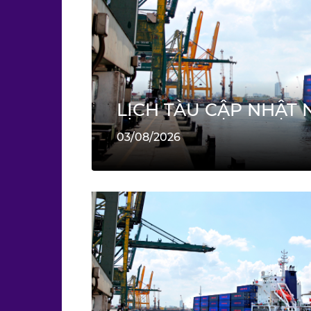
LỊCH TÀU CẬP NHẬT 
03/08/2026