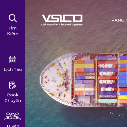
TRANG 
Tìm
Kiếm
Lịch Tàu
Book
Chuyến
Tuyển