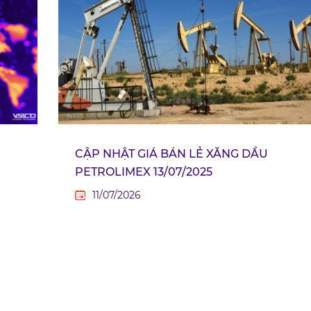
CẬP NHẬT GIÁ BÁN LẺ XĂNG DẦU
PETROLIMEX 13/07/2025
11/07/2026