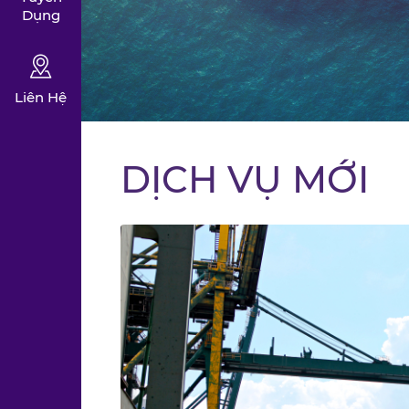
Dụng
Liên Hệ
DỊCH VỤ MỚI