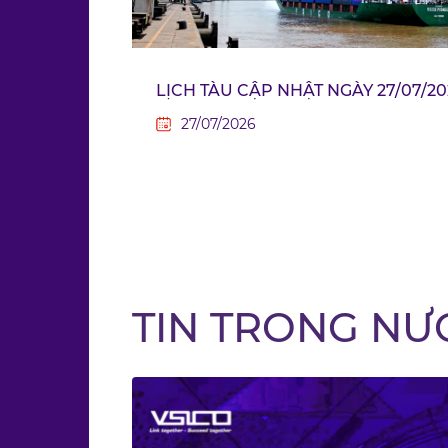
LỊCH TÀU CẬP NHẬT NGÀY 27/07/20
27/07/2026
TIN TRONG NƯ