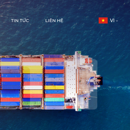
TIN TỨC
LIÊN HỆ
VI