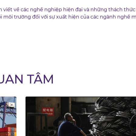
n viết về các nghề nghiệp hiện đại và những thách thức
 môi trường đối với sự xuất hiện của các ngành nghề mớ
UAN TÂM