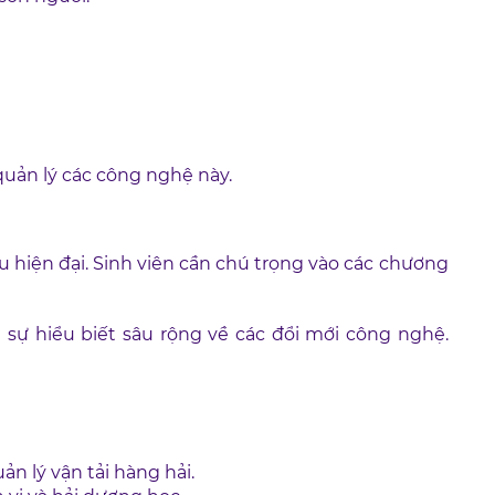
quản lý các công nghệ này.
 hiện đại. Sinh viên cần chú trọng vào các chương
sự hiểu biết sâu rộng về các đổi mới công nghệ.
ản lý vận tải hàng hải.