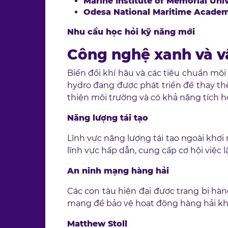
Marine Institute of Memorial Univ
Odesa National Maritime Academ
Nhu cầu học hỏi kỹ năng mới
Công nghệ xanh và v
Biến đổi khí hậu và các tiêu chuẩn môi
hydro đang được phát triển để thay thế
thiện môi trường và có khả năng tích 
Năng lượng tái tạo
Lĩnh vực năng lượng tái tạo ngoài khơi n
lĩnh vực hấp dẫn, cung cấp cơ hội việc
An ninh mạng hàng hải
Các con tàu hiện đại được trang bị hàn
mạng để bảo vệ hoạt động hàng hải kh
Matthew Stoll