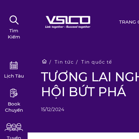
TRANG 
Tìm
Kiếm
Tin tức
Tin quốc tế
TƯƠNG LAI NG
Lịch Tàu
HỘI BỨT PHÁ
Book
15/12/2024
Chuyến
Tuyển