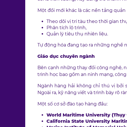
Một đổi mới khác là các nền tảng quản lý
Theo dõi vị trí tàu theo thời gian th
Phân tích lộ trình,
Quản lý tiêu thụ nhiên liệu.
Tự động hóa đang tạo ra những nghề ngh
Giáo dục chuyên ngành
Bên cạnh những thay đổi công nghệ, nh
trình học bao gồm an ninh mạng, công 
Ngành hàng hải không chỉ thú vị bởi 
Ngoài ra, kỹ năng viết và trình bày rõ rà
Một số cơ sở đào tạo hàng đầu:
World Maritime University (Thụy 
California State University Mari