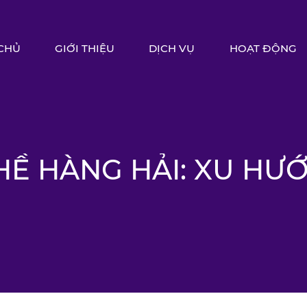
CHỦ
GIỚI THIỆU
DỊCH VỤ
HOẠT ĐỘNG
HỀ HÀNG HẢI: XU HƯ