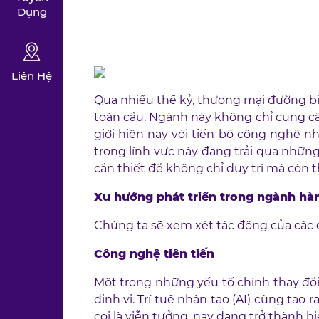
Dụng
Liên Hệ
Qua nhiều thế kỷ, thương mại đường bi
toàn cầu. Ngành này không chỉ cung cấp
giới hiện nay với tiến bộ công nghệ 
trong lĩnh vực này đang trải qua những
cần thiết để không chỉ duy trì mà còn
Xu hướng phát triển trong ngành hà
Chúng ta sẽ xem xét tác động của các đ
Công nghệ tiên tiến
Một trong những yếu tố chính thay đổi
định vị. Trí tuệ nhân tạo (AI) cũng tạo 
coi là viễn tưởng, nay đang trở thành hi