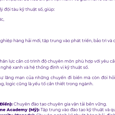
 đội tàu kỹ thuật số, giúp:
ực,
iệp hàng hải mới, tập trung vào phát triển, bảo trì và 
ân lực cần có trình độ chuyên môn phù hợp với yêu cầu
nghệ xanh và hệ thống định vị kỹ thuật số.
sự lãng mạn của những chuyến đi biển mà còn đòi hỏi 
ng, logic cũng là yếu tố cần thiết trong ngành.
Điển):
Chuyên đào tạo chuyên gia vận tải bền vững.
time Academy (Mỹ):
Tập trung vào đào tạo kỹ thuật và qu