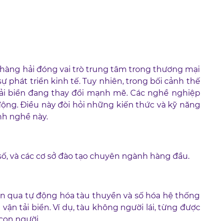
hàng hải đóng vai trò trung tâm trong thương mại
phát triển kinh tế. Tuy nhiên, trong bối cảnh thế
tải biển đang thay đổi mạnh mẽ. Các nghề nghiệp
động. Điều này đòi hỏi những kiến thức và kỹ năng
nh nghề này.
số, và các cơ sở đào tạo chuyên ngành hàng đầu.
ện qua tự động hóa tàu thuyền và số hóa hệ thống
 vận tải biển. Ví dụ, tàu không người lái, từng được
 con người.