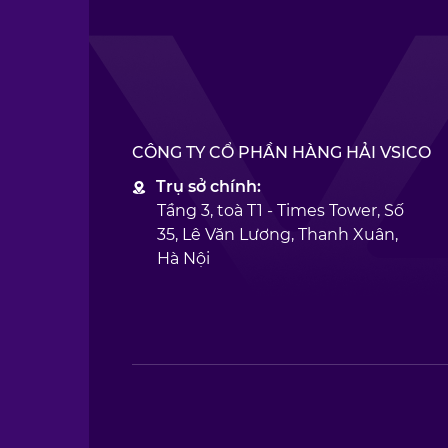
CÔNG TY CỔ PHẦN HÀNG HẢI VSICO
Trụ sở chính:
Tầng 3, toà T1 - Times Tower, Số
35, Lê Văn Lương, Thanh Xuân,
Hà Nội