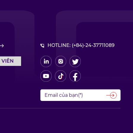
HOTLINE:
(+84)-24-37711089
 VIÊN