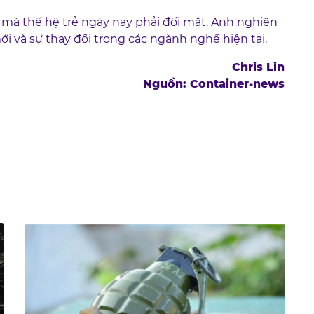
 mà thế hệ trẻ ngày nay phải đối mặt. Anh nghiên
i và sự thay đổi trong các ngành nghề hiện tại.
Chris Lin
Nguồn: Container-news