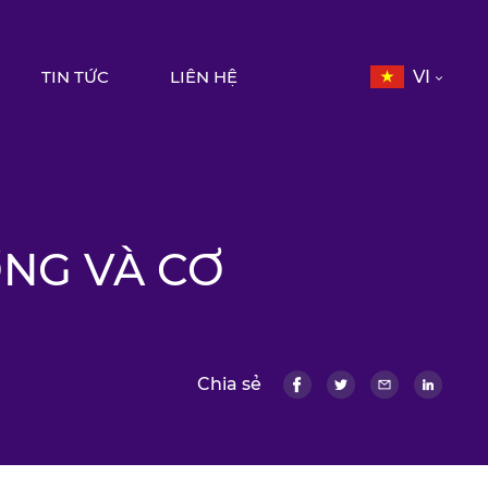
TIN TỨC
LIÊN HỆ
VI
ỚNG VÀ CƠ
Chia sẻ