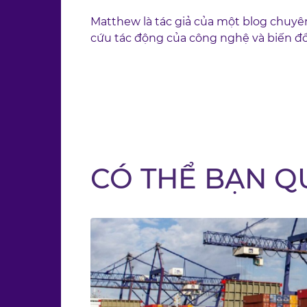
Matthew là tác giả của một blog chuyê
cứu tác động của công nghệ và biến đổi
CÓ THỂ BẠN Q