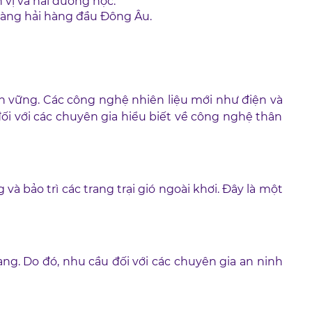
vị và hải dương học.
hàng hải hàng đầu Đông Âu.
ền vững. Các công nghệ nhiên liệu mới như điện và
đối với các chuyên gia hiểu biết về công nghệ thân
và bảo trì các trang trại gió ngoài khơi. Đây là một
ng. Do đó, nhu cầu đối với các chuyên gia an ninh