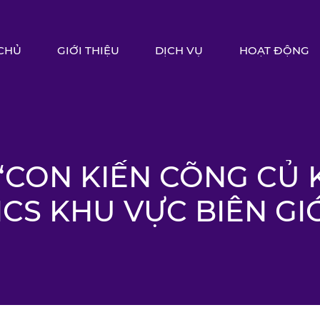
CHỦ
GIỚI THIỆU
DỊCH VỤ
HOẠT ĐỘNG
 “CON KIẾN CÕNG CỦ 
CS KHU VỰC BIÊN GI