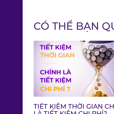
CÓ THỂ BẠN Q
TIẾT KIỆM THỜI GIAN C
LÀ TIẾT KIỆM CHI PHÍ?