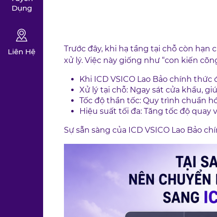
Dụng
Trước đây, khi hạ tầng tại chỗ còn hạn
Liên Hệ
xử lý. Việc này giống như “con kiến cõ
Khi ICD VSICO Lao Bảo chính thức 
Xử lý tại chỗ: Ngay sát cửa khẩu, g
Tốc độ thần tốc: Quy trình chuẩn h
Hiệu suất tối đa: Tăng tốc độ quay 
Sự sẵn sàng của ICD VSICO Lao Bảo chín