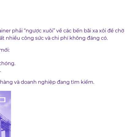
ner phải “ngược xuôi” về các bến bãi xa xôi để chờ
rất nhiều công sức và chi phí không đáng có.
mới:
 chóng.
.
ch hàng và doanh nghiệp đang tìm kiếm.