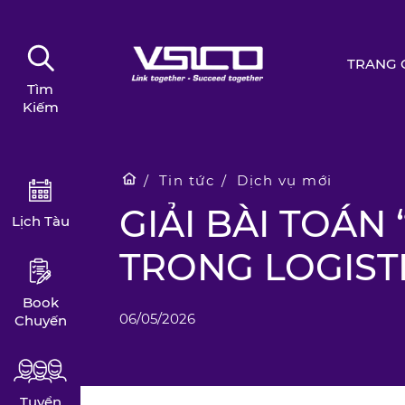
TRANG 
Tìm
Kiếm
Tin tức
Dịch vụ mới
GIẢI BÀI TOÁN
Lịch Tàu
TRONG LOGISTI
Book
06/05/2026
Chuyến
Tuyển