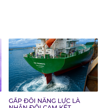
GẤP ĐÔI NĂNG LỰC LÀ
NHÂN ĐÔI CAM KẾT