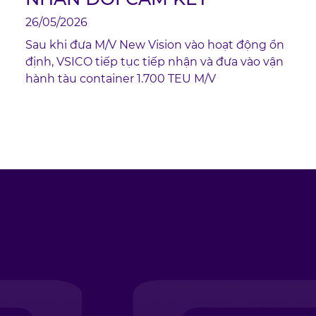
26/05/2026
2
Sau khi đưa M/V New Vision vào hoạt động ổn
định, VSICO tiếp tục tiếp nhận và đưa vào vận
hành tàu container 1.700 TEU M/V