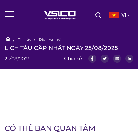
VI
Tin tức
Dịch vụ mới
LỊCH TÀU CẬP NHẬT NGÀY 25/08/2025
25/08/2025
Chia sẻ
CÓ THỂ BẠN QUAN TÂM