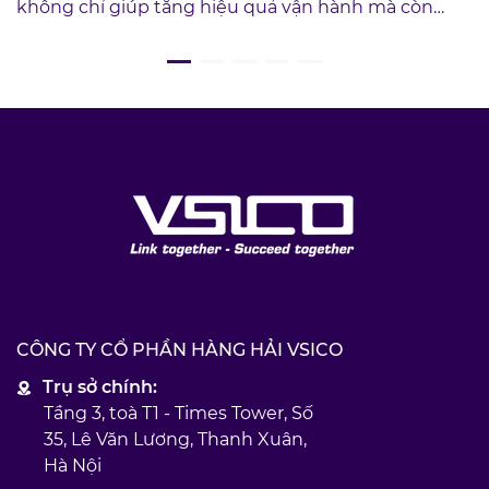
không chỉ giúp tăng hiệu quả vận hành mà còn
mang lại lợi ích kinh tế trực tiếp cho doanh nghiệp.
CÔNG TY CỔ PHẦN HÀNG HẢI VSICO
Trụ sở chính:
Tầng 3, toà T1 - Times Tower, Số
35, Lê Văn Lương, Thanh Xuân,
Hà Nội