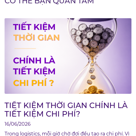
CÓ THỂ BẠN QUAN TÂM
TIẾT KIỆM THỜI GIAN CHÍNH LÀ
TIẾT KIỆM CHI PHÍ?
16/06/2026
Trong logistics, mỗi giờ chờ đợi đều tạo ra chi phí. Vì