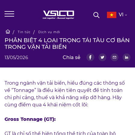
VI
Tin tức
Dịch vụ mới
PHÂN BIỆT 4 LOẠI TRỌNG TẢI TÀU CƠ BẢN
TRONG VẬN TẢI BIỂN
13/05/2026
Chia sẻ
Trong ngành vận tải biển, hiểu đúng các thông số
về “Tonnage” là điều kiện tiên quyết để tính toán
chi phí cảng, thuế và khả năng xếp dỡ hàng. Hãy
cùng điểm qua 4 khái niệm cốt lõi:
Gross Tonnage (GT):
GT là chỉ số thể hiện tổng thể tích của toàn bộ