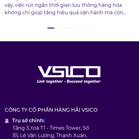
vậy, việc rút ngắn thời gian lưu thông hàng hóa
không chỉ giúp tăng hiệu quả vận hành mà còn
mang lại lợi ích kinh tế trực tiếp cho doanh nghiệp.
CÔNG TY CỔ PHẦN HÀNG HẢI VSICO
Trụ sở chính:
Tầng 3, toà T1 - Times Tower, Số
35, Lê Văn Lương, Thanh Xuân,