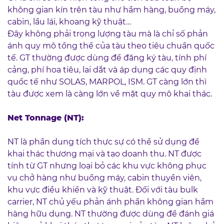
không gian kín trên tàu như hầm hàng, buồng máy,
cabin, lầu lái, khoang kỹ thuật…
Đây không phải trọng lượng tàu mà là chỉ số phản
ánh quy mô tổng thể của tàu theo tiêu chuẩn quốc
tế. GT thường được dùng để đăng ký tàu, tính phí
cảng, phí hoa tiêu, lai dắt và áp dụng các quy định
quốc tế như SOLAS, MARPOL, ISM. GT càng lớn thì
tàu được xem là càng lớn về mặt quy mô khai thác.
Net Tonnage (NT):
NT là phần dung tích thực sự có thể sử dụng để
khai thác thương mại và tạo doanh thu. NT được
tính từ GT nhưng loại bỏ các khu vực không phục
vụ chở hàng như buồng máy, cabin thuyền viên,
khu vực điều khiển và kỹ thuật. Đối với tàu bulk
carrier, NT chủ yếu phản ánh phần không gian hầm
hàng hữu dụng. NT thường được dùng để đánh giá