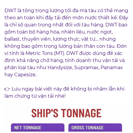
DWT là tổng trọng lượng tối đa mà tàu có thể mang
theo an toàn khi đầy tải đến mớn nước thiết kế. Đây
là chỉ số quan trọng nhất đối với tàu hàng. DWT bao
gồm toàn bộ hàng hóa, nhiên liệu, nước ngọt,
ballast, thuyền viên, lương thực, vật tư… nhưng
không bao gồm trọng lượng bản thân con tàu. Đơn
vị tính là Metric Tons (MT). DWT được dùng để xác
định khả năng chở hàng, tính doanh thu vận tải và
phân loại tàu như Handysize, Supramax, Panamax
hay Capesize.
👉 Lưu ngay bài viết này để không bị nhầm lẫn khi
làm chứng từ vận tải nhé!