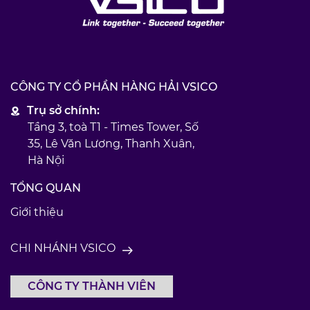
CÔNG TY CỔ PHẦN HÀNG HẢI VSICO
Trụ sở chính:
Tầng 3, toà T1 - Times Tower, Số
35, Lê Văn Lương, Thanh Xuân,
Hà Nội
TỔNG QUAN
Giới thiệu
CHI NHÁNH VSICO
CÔNG TY THÀNH VIÊN