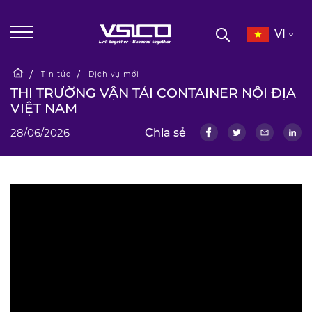
VI
Tin tức
Dịch vụ mới
THỊ TRƯỜNG VẬN TẢI CONTAINER NỘI ĐỊA
VIỆT NAM
28/06/2026
Chia sẻ