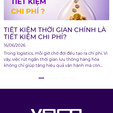
TIẾT KIỆM THỜI GIAN CHÍNH LÀ
TIẾT KIỆM CHI PHÍ?
16/06/2026
Trong logistics, mỗi giờ chờ đợi đều tạo ra chi phí. Vì
vậy, việc rút ngắn thời gian lưu thông hàng hóa
không chỉ giúp tăng hiệu quả vận hành mà còn
mang lại lợi ích kinh tế trực tiếp cho doanh nghiệp.