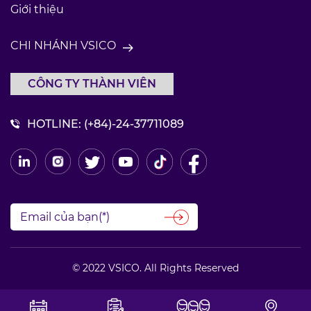
Giới thiệu
CHI NHÁNH VSICO
CÔNG TY THÀNH VIÊN
HOTLINE:
(+84)-24-37711089
© 2022 VSICO. All Rights Reserved