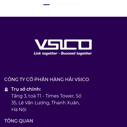
CÔNG TY CỔ PHẦN HÀNG HẢI VSICO
Trụ sở chính:
Tầng 3, toà T1 - Times Tower, Số
35, Lê Văn Lương, Thanh Xuân,
Hà Nội
TỔNG QUAN