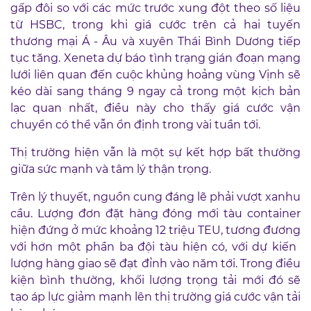
gấp đôi so với các mức trước xung đột theo số liệu
từ HSBC, trong khi giá cước trên cả hai tuyến
thương mại Á - Âu và xuyên Thái Bình Dương tiếp
tục tăng. Xeneta dự báo tình trạng gián đoạn mạng
lưới liên quan đến cuộc khủng hoảng vùng Vịnh sẽ
kéo dài sang tháng 9 ngay cả trong một kịch bản
lạc quan nhất, điều này cho thấy giá cước vận
chuyển có thể vẫn ổn định trong vài tuần tới.
Thị trường hiện vẫn là một sự kết hợp bất thường
giữa sức mạnh và tâm lý thận trọng.
Trên lý thuyết, nguồn cung đáng lẽ phải vượt xanhu
cầu. Lượng đơn đặt hàng đóng mới tàu container
hiện đứng ở mức khoảng 12 triệu TEU, tương đương
với hơn một phần ba đội tàu hiện có, với dự kiến ​​
lượng hàng giao sẽ đạt đỉnh vào năm tới. Trong điều
kiện bình thường, khối lượng trọng tải mới đó sẽ
tạo áp lực giảm mạnh lên thị trường giá cước vận tải