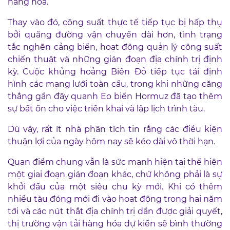
hàng hóa.
Thay vào đó, công suất thực tế tiếp tục bị hấp thụ
bởi quãng đường vận chuyển dài hơn, tình trạng
tắc nghẽn cảng biển, hoạt động quản lý công suất
chiến thuật và những gián đoạn địa chính trị định
kỳ. Cuộc khủng hoảng Biển Đỏ tiếp tục tái định
hình các mạng lưới toàn cầu, trong khi những căng
thẳng gần đây quanh Eo biển Hormuz đã tạo thêm
sự bất ổn cho việc triển khai và lập lịch trình tàu.
Dù vậy, rất ít nhà phân tích tin rằng các điều kiện
thuận lợi của ngày hôm nay sẽ kéo dài vô thời hạn.
Quan điểm chung vẫn là sức mạnh hiện tại thể hiện
một giai đoạn gián đoạn khác, chứ không phải là sự
khởi đầu của một siêu chu kỳ mới. Khi có thêm
nhiều tàu đóng mới đi vào hoạt động trong hai năm
tới và các nút thắt địa chính trị dần được giải quyết,
thị trường vận tải hàng hóa dự kiến sẽ bình thường