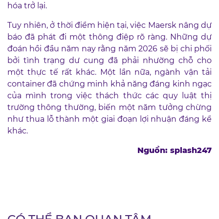
hóa trở lại.
Tuy nhiên, ở thời điểm hiện tại, việc Maersk nâng dự
báo đã phát đi một thông điệp rõ ràng. Những dự
đoán hồi đầu năm nay rằng năm 2026 sẽ bị chi phối
bởi tình trạng dư cung đã phải nhường chỗ cho
một thực tế rất khác. Một lần nữa, ngành vận tải
container đã chứng minh khả năng đáng kinh ngạc
của mình trong việc thách thức các quy luật thị
trường thông thường, biến một năm tưởng chừng
như thua lỗ thành một giai đoạn lợi nhuận đáng kể
khác.
Nguồn: splash247