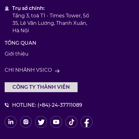
Trụ sở chính:
Tầng 3, toà T1 - Times Tower, Số
35, Lê Văn Lương, Thanh Xuân,
Hà Nội
TỔNG QUAN
Giới thiệu
CHI NHÁNH VSICO
CÔNG TY THÀNH VIÊN
HOTLINE:
(+84)-24-37711089