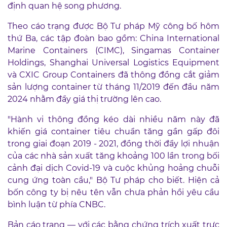
định quan hệ song phương.
Theo cáo trạng được Bộ Tư pháp Mỹ công bố hôm
thứ Ba, các tập đoàn bao gồm: China International
Marine Containers (CIMC), Singamas Container
Holdings, Shanghai Universal Logistics Equipment
và CXIC Group Containers đã thông đồng cắt giảm
sản lượng container từ tháng 11/2019 đến đầu năm
2024 nhằm đẩy giá thị trường lên cao.
"Hành vi thông đồng kéo dài nhiều năm này đã
khiến giá container tiêu chuẩn tăng gần gấp đôi
trong giai đoạn 2019 - 2021, đồng thời đẩy lợi nhuận
của các nhà sản xuất tăng khoảng 100 lần trong bối
cảnh đại dịch Covid-19 và cuộc khủng hoảng chuỗi
cung ứng toàn cầu," Bộ Tư pháp cho biết. Hiện cả
bốn công ty bị nêu tên vẫn chưa phản hồi yêu cầu
bình luận từ phía CNBC.
Bản cáo trạng — với các bằng chứng trích xuất trực