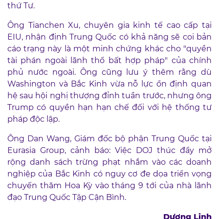
thứ Tư.
Ông Tianchen Xu, chuyên gia kinh tế cao cấp tại
EIU, nhận định Trung Quốc có khả năng sẽ coi bản
cáo trạng này là một minh chứng khác cho "quyền
tài phán ngoài lãnh thổ bất hợp pháp" của chính
phủ nước ngoài. Ông cũng lưu ý thêm rằng dù
Washington và Bắc Kinh vừa nỗ lực ổn định quan
hệ sau hội nghị thượng đỉnh tuần trước, nhưng ông
Trump có quyền hạn hạn chế đối với hệ thống tư
pháp độc lập.
Ông Dan Wang, Giám đốc bộ phận Trung Quốc tại
Eurasia Group, cảnh báo: Việc DOJ thúc đẩy mở
rộng danh sách trừng phạt nhắm vào các doanh
nghiệp của Bắc Kinh có nguy cơ đe dọa triển vọng
chuyến thăm Hoa Kỳ vào tháng 9 tới của nhà lãnh
đạo Trung Quốc Tập Cận Bình.
Dương Linh