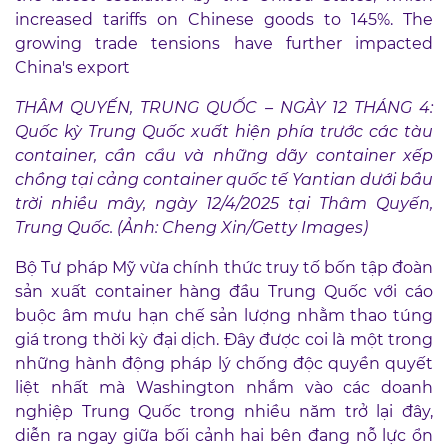
THÂM QUYẾN, TRUNG QUỐC – NGÀY 12 THÁNG 4:
Quốc kỳ Trung Quốc xuất hiện phía trước các tàu
container, cần cẩu và những dãy container xếp
chồng tại cảng container quốc tế Yantian dưới bầu
trời nhiều mây, ngày 12/4/2025 tại Thâm Quyến,
Trung Quốc. (Ảnh: Cheng Xin/Getty Images)
Bộ Tư pháp Mỹ vừa chính thức truy tố bốn tập đoàn
sản xuất container hàng đầu Trung Quốc với cáo
buộc âm mưu hạn chế sản lượng nhằm thao túng
giá trong thời kỳ đại dịch. Đây được coi là một trong
những hành động pháp lý chống độc quyền quyết
liệt nhất mà Washington nhắm vào các doanh
nghiệp Trung Quốc trong nhiều năm trở lại đây,
diễn ra ngay giữa bối cảnh hai bên đang nỗ lực ổn