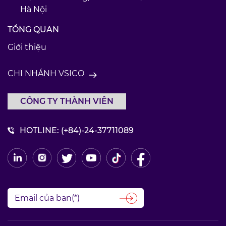
Hà Nội
TỔNG QUAN
Giới thiệu
CHI NHÁNH VSICO
CÔNG TY THÀNH VIÊN
HOTLINE:
(+84)-24-37711089