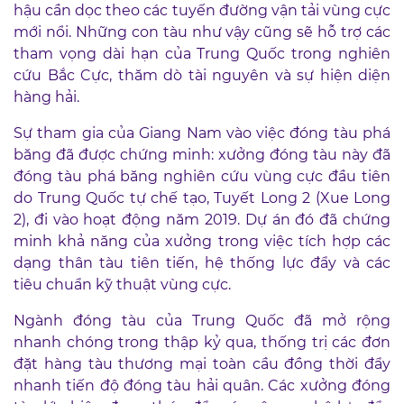
hậu cần dọc theo các tuyến đường vận tải vùng cực
mới nổi. Những con tàu như vậy cũng sẽ hỗ trợ các
tham vọng dài hạn của Trung Quốc trong nghiên
cứu Bắc Cực, thăm dò tài nguyên và sự hiện diện
hàng hải.
Sự tham gia của Giang Nam vào việc đóng tàu phá
băng đã được chứng minh: xưởng đóng tàu này đã
đóng tàu phá băng nghiên cứu vùng cực đầu tiên
do Trung Quốc tự chế tạo, Tuyết Long 2 (Xue Long
2), đi vào hoạt động năm 2019. Dự án đó đã chứng
minh khả năng của xưởng trong việc tích hợp các
dạng thân tàu tiên tiến, hệ thống lực đẩy và các
tiêu chuẩn kỹ thuật vùng cực.
Ngành đóng tàu của Trung Quốc đã mở rộng
nhanh chóng trong thập kỷ qua, thống trị các đơn
đặt hàng tàu thương mại toàn cầu đồng thời đẩy
nhanh tiến độ đóng tàu hải quân. Các xưởng đóng