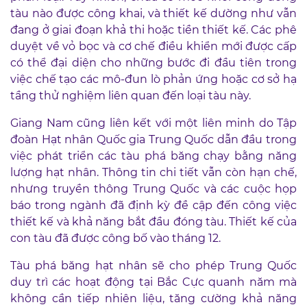
tàu nào được công khai, và thiết kế dường như vẫn
đang ở giai đoạn khả thi hoặc tiền thiết kế. Các phê
duyệt về vỏ bọc và cơ chế điều khiển mới được cấp
có thể đại diện cho những bước đi đầu tiên trong
việc chế tạo các mô-đun lò phản ứng hoặc cơ sở hạ
tầng thử nghiệm liên quan đến loại tàu này.
Giang Nam cũng liên kết với một liên minh do Tập
đoàn Hạt nhân Quốc gia Trung Quốc dẫn đầu trong
việc phát triển các tàu phá băng chạy bằng năng
lượng hạt nhân. Thông tin chi tiết vẫn còn hạn chế,
nhưng truyền thông Trung Quốc và các cuộc họp
báo trong ngành đã định kỳ đề cập đến công việc
thiết kế và khả năng bắt đầu đóng tàu. Thiết kế của
con tàu đã được công bố vào tháng 12.
Tàu phá băng hạt nhân sẽ cho phép Trung Quốc
duy trì các hoạt động tại Bắc Cực quanh năm mà
không cần tiếp nhiên liệu, tăng cường khả năng