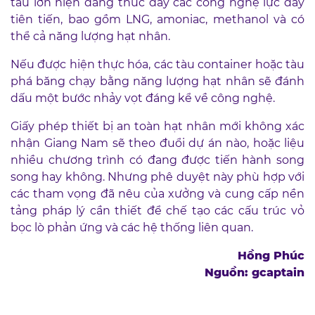
tàu lớn hiện đang thúc đẩy các công nghệ lực đẩy
tiên tiến, bao gồm LNG, amoniac, methanol và có
thể cả năng lượng hạt nhân.
Nếu được hiện thực hóa, các tàu container hoặc tàu
phá băng chạy bằng năng lượng hạt nhân sẽ đánh
dấu một bước nhảy vọt đáng kể về công nghệ.
Giấy phép thiết bị an toàn hạt nhân mới không xác
nhận Giang Nam sẽ theo đuổi dự án nào, hoặc liệu
nhiều chương trình có đang được tiến hành song
song hay không. Nhưng phê duyệt này phù hợp với
các tham vọng đã nêu của xưởng và cung cấp nền
tảng pháp lý cần thiết để chế tạo các cấu trúc vỏ
bọc lò phản ứng và các hệ thống liên quan.
Hồng Phúc
Nguồn: gcaptain