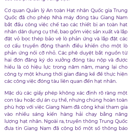
Cơ quan Quản lý An toàn Hạt nhân Quốc gia Trung
Quốc đã cho phép Nhà máy đóng tàu Giang Nam
bắt đầu công việc chế tạo các thiết bị an toàn hạt
nhân dân dụng cụ thể, bao gồm việc sản xuất và lắp
đặt vỏ bọc thép bảo vệ lò phản ứng và lắp đặt các
cơ cấu truyền động thanh điều khiển cho một lò
phản ứng nổi cỡ nhỏ. Các phê duyệt bắt nguồn từ
hai đơn đăng ký do xưởng đóng tàu nộp và được
hiểu là có hiệu lực trong năm năm, mang lại cho
công ty một khung thời gian đáng kể để thực hiện
các công việc đóng tàu liên quan đến hạt nhân.
Mặc dù các giấy phép không xác định rõ ràng một
con tàu hoặc dự án cụ thể, nhưng chúng hoàn toàn
phù hợp với việc Giang Nam đã công khai tham gia
vào nhiều sáng kiến hàng hải chạy bằng năng
lượng hạt nhân. Ngoài ra, truyền thông Trung Quốc
đưa tin Giang Nam đã công bố một số thông báo