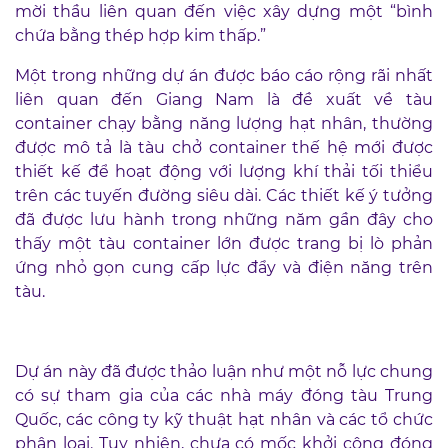
mời thầu liên quan đến việc xây dựng một “bình
chứa bằng thép hợp kim thấp.”
Một trong những dự án được báo cáo rộng rãi nhất
liên quan đến Giang Nam là đề xuất về tàu
container chạy bằng năng lượng hạt nhân, thường
được mô tả là tàu chở container thế hệ mới được
thiết kế để hoạt động với lượng khí thải tối thiểu
trên các tuyến đường siêu dài. Các thiết kế ý tưởng
đã được lưu hành trong những năm gần đây cho
thấy một tàu container lớn được trang bị lò phản
ứng nhỏ gọn cung cấp lực đẩy và điện năng trên
tàu.
Dự án này đã được thảo luận như một nỗ lực chung
có sự tham gia của các nhà máy đóng tàu Trung
Quốc, các công ty kỹ thuật hạt nhân và các tổ chức
phân loại. Tuy nhiên, chưa có mốc khởi công đóng