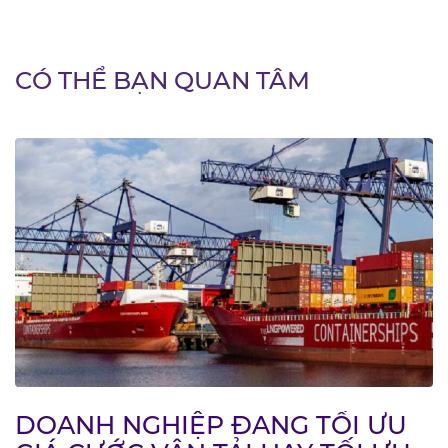
CÓ THỂ BẠN QUAN TÂM
DOANH NGHIỆP ĐANG TỐI ƯU