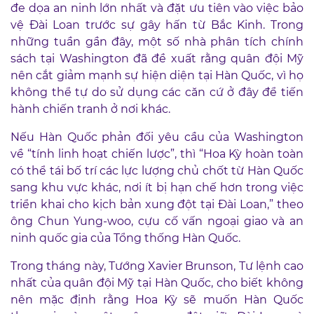
đe dọa an ninh lớn nhất và đặt ưu tiên vào việc bảo
vệ Đài Loan trước sự gây hấn từ Bắc Kinh. Trong
những tuần gần đây, một số nhà phân tích chính
sách tại Washington đã đề xuất rằng quân đội Mỹ
nên cắt giảm mạnh sự hiện diện tại Hàn Quốc, vì họ
không thể tự do sử dụng các căn cứ ở đây để tiến
hành chiến tranh ở nơi khác.
Nếu Hàn Quốc phản đối yêu cầu của Washington
về “tính linh hoạt chiến lược”, thì “Hoa Kỳ hoàn toàn
có thể tái bố trí các lực lượng chủ chốt từ Hàn Quốc
sang khu vực khác, nơi ít bị hạn chế hơn trong việc
triển khai cho kịch bản xung đột tại Đài Loan,” theo
ông Chun Yung-woo, cựu cố vấn ngoại giao và an
ninh quốc gia của Tổng thống Hàn Quốc.
Trong tháng này, Tướng Xavier Brunson, Tư lệnh cao
nhất của quân đội Mỹ tại Hàn Quốc, cho biết không
nên mặc định rằng Hoa Kỳ sẽ muốn Hàn Quốc