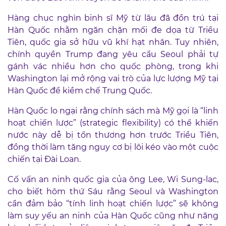
Hàng chục nghìn binh sĩ Mỹ từ lâu đã đồn trú tại
Hàn Quốc nhằm ngăn chặn mối đe dọa từ Triều
Tiên, quốc gia sở hữu vũ khí hạt nhân. Tuy nhiên,
chính quyền Trump đang yêu cầu Seoul phải tự
gánh vác nhiều hơn cho quốc phòng, trong khi
Washington lại mở rộng vai trò của lực lượng Mỹ tại
Hàn Quốc để kiềm chế Trung Quốc.
Hàn Quốc lo ngại rằng chính sách mà Mỹ gọi là “linh
hoạt chiến lược” (strategic flexibility) có thể khiến
nước này dễ bị tổn thương hơn trước Triều Tiên,
đồng thời làm tăng nguy cơ bị lôi kéo vào một cuộc
chiến tại Đài Loan.
Cố vấn an ninh quốc gia của ông Lee, Wi Sung-lac,
cho biết hôm thứ Sáu rằng Seoul và Washington
cần đảm bảo “tính linh hoạt chiến lược” sẽ không
làm suy yếu an ninh của Hàn Quốc cũng như năng