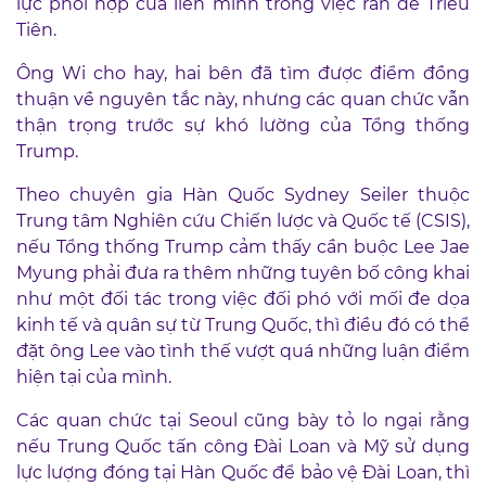
lực phối hợp của liên minh trong việc răn đe Triều
Tiên.
Ông Wi cho hay, hai bên đã tìm được điểm đồng
thuận về nguyên tắc này, nhưng các quan chức vẫn
thận trọng trước sự khó lường của Tổng thống
Trump.
Theo chuyên gia Hàn Quốc Sydney Seiler thuộc
Trung tâm Nghiên cứu Chiến lược và Quốc tế (CSIS),
nếu Tổng thống Trump cảm thấy cần buộc Lee Jae
Myung phải đưa ra thêm những tuyên bố công khai
như một đối tác trong việc đối phó với mối đe dọa
kinh tế và quân sự từ Trung Quốc, thì điều đó có thể
đặt ông Lee vào tình thế vượt quá những luận điểm
hiện tại của mình.
Các quan chức tại Seoul cũng bày tỏ lo ngại rằng
nếu Trung Quốc tấn công Đài Loan và Mỹ sử dụng
lực lượng đóng tại Hàn Quốc để bảo vệ Đài Loan, thì