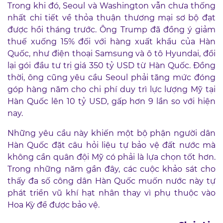
Trong khi đó, Seoul và Washington vẫn chưa thống
nhất chi tiết về thỏa thuận thương mại sơ bộ đạt
được hồi tháng trước. Ông Trump đã đồng ý giảm
thuế xuống 15% đối với hàng xuất khẩu của Hàn
Quốc, như điện thoại Samsung và ô tô Hyundai, đổi
lại gói đầu tư trị giá 350 tỷ USD từ Hàn Quốc. Đồng
thời, ông cũng yêu cầu Seoul phải tăng mức đóng
góp hàng năm cho chi phí duy trì lực lượng Mỹ tại
Hàn Quốc lên 10 tỷ USD, gấp hơn 9 lần so với hiện
nay.
Những yêu cầu này khiến một bộ phận người dân
Hàn Quốc đặt câu hỏi liệu tự bảo vệ đất nước mà
không cần quân đội Mỹ có phải là lựa chọn tốt hơn.
Trong những năm gần đây, các cuộc khảo sát cho
thấy đa số công dân Hàn Quốc muốn nước này tự
phát triển vũ khí hạt nhân thay vì phụ thuộc vào
Hoa Kỳ để được bảo vệ.