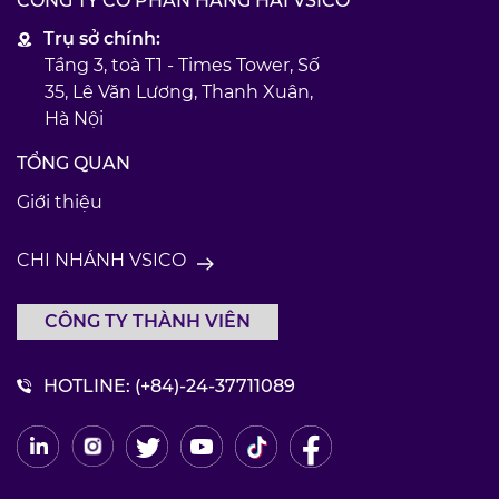
CÔNG TY CỔ PHẦN HÀNG HẢI VSICO
Trụ sở chính:
Tầng 3, toà T1 - Times Tower, Số
35, Lê Văn Lương, Thanh Xuân,
Hà Nội
TỔNG QUAN
Giới thiệu
CHI NHÁNH VSICO
CÔNG TY THÀNH VIÊN
HOTLINE:
(+84)-24-37711089