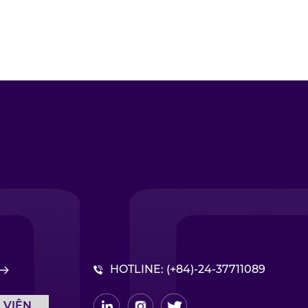
g
HOTLINE:
(+84)-24-37711089
 VIÊN