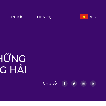
TIN TỨC
LIÊN HỆ
VI
NHỮNG
G HẢI
Chia sẻ