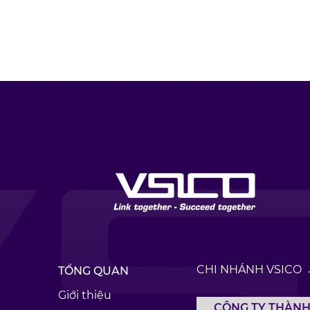
kinh tế suy yếu
CHI NHÁNH VSICO
TỔNG QUAN
Giới thiệu
CÔNG TY THÀNH