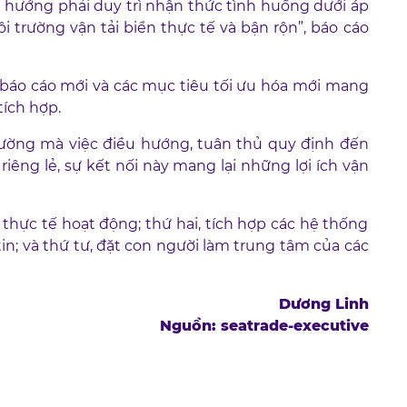
u hướng phải duy trì nhận thức tình huống dưới áp
 trường vận tải biển thực tế và bận rộn”, báo cáo
 báo cáo mới và các mục tiêu tối ưu hóa mới mang
ích hợp.
trường mà việc điều hướng, tuân thủ quy định đến
riêng lẻ, sự kết nối này mang lại những lợi ích vận
 thực tế hoạt động; thứ hai, tích hợp các hệ thống
in; và thứ tư, đặt con người làm trung tâm của các
Dương Linh
Nguồn: seatrade-executive