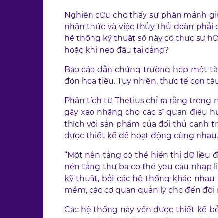
Nghiên cứu cho thấy sự phân mảnh giữa
nhận thức và việc thủy thủ đoàn phải đ
hệ thống kỹ thuật số này có thực sự hữ
hoặc khi neo đậu tại cảng?
Báo cáo dẫn chứng trường hợp một tàu 
đón hoa tiêu. Tuy nhiên, thực tế con tàu
Phân tích từ Thetius chỉ ra rằng trong
gây xao nhãng cho các sĩ quan điều 
thích với sản phẩm của đối thủ cạnh tr
được thiết kế để hoạt động cùng nhau.
“Một nền tảng có thể hiển thị dữ liệu 
nền tảng thứ ba có thể yêu cầu nhập l
kỹ thuật, bởi các hệ thống khác nhau 
mềm, các cơ quan quản lý cho đến đội 
Các hệ thống này vốn được thiết kế bở