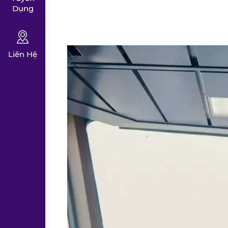
Dụng
Liên Hệ