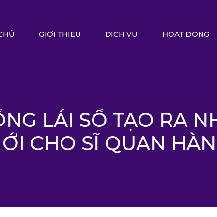
CHỦ
GIỚI THIỆU
DỊCH VỤ
HOẠT ĐỘNG
NG LÁI SỐ TẠO RA 
ỚI CHO SĨ QUAN HÀN