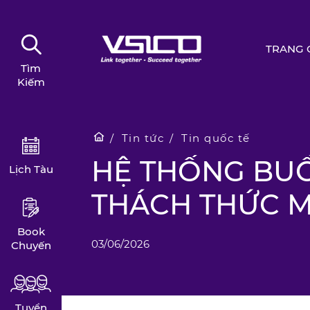
TRANG 
Tìm
Kiếm
Tin tức
Tin quốc tế
HỆ THỐNG BUỒ
Lịch Tàu
THÁCH THỨC M
Book
03/06/2026
Chuyến
Tuyển