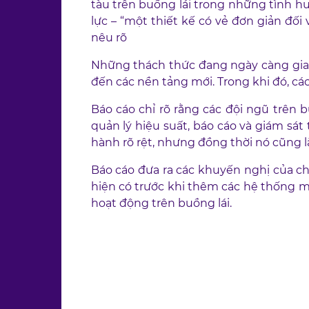
tàu trên buồng lái trong những tình h
lực – “một thiết kế có vẻ đơn giản đối
nêu rõ
Những thách thức đang ngày càng gia 
đến các nền tảng mới. Trong khi đó, c
Báo cáo chỉ rõ rằng các đội ngũ trên 
quản lý hiệu suất, báo cáo và giám sát 
hành rõ rệt, nhưng đồng thời nó cũng l
Báo cáo đưa ra các khuyến nghị của chú
hiện có trước khi thêm các hệ thống mớ
hoạt động trên buồng lái.